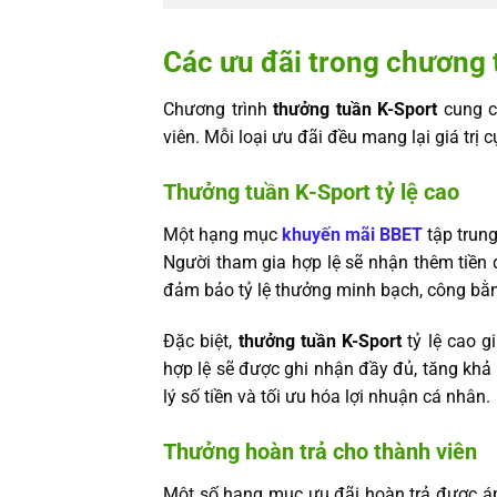
Các ưu đãi trong chương 
Chương trình
thưởng tuần K-Sport
cung c
viên. Mỗi loại ưu đãi đều mang lại giá trị 
Thưởng tuần K-Sport tỷ lệ cao
Một hạng mục
khuyến mãi BBET
tập trung
Người tham gia hợp lệ sẽ nhận thêm tiền 
đảm bảo tỷ lệ thưởng minh bạch, công bằn
Đặc biệt,
thưởng tuần K-Sport
tỷ lệ cao g
hợp lệ sẽ được ghi nhận đầy đủ, tăng khả 
lý số tiền và tối ưu hóa lợi nhuận cá nhân.
Thưởng hoàn trả cho thành viên
Một số hạng mục ưu đãi hoàn trả được áp 