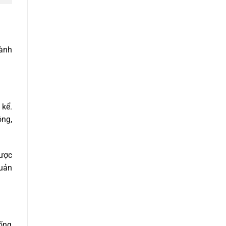
Và
Các
Loại
Cược
Chi
Tiết
ành
Năm
2025
 kể.
ộng,
cược
quản
hống