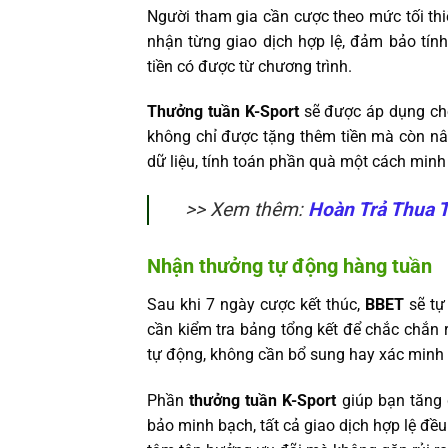
Người tham gia cần cược theo mức tối thi
nhận từng giao dịch hợp lệ, đảm bảo tính
tiền có được từ chương trình.
Thưởng tuần K-Sport
sẽ được áp dụng cho
không chỉ được tặng thêm tiền mà còn nân
dữ liệu, tính toán phần quà một cách min
>> Xem thêm:
Hoàn Trả Thua 
Nhận thưởng tự động hàng tuần
Sau khi 7 ngày cược kết thúc,
BBET
sẽ tự
cần kiểm tra bảng tổng kết để chắc chắn 
tự động, không cần bổ sung hay xác minh
Phần
thưởng tuần K-Sport
giúp bạn tăng 
bảo minh bạch, tất cả giao dịch hợp lệ đều