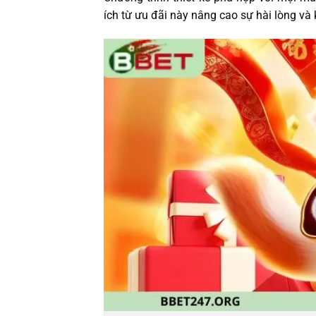
ích từ ưu đãi này nâng cao sự hài lòng và