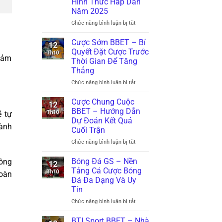
Hình Thức Hấp Dẫn
2025-
Hướng
Năm 2025
2026
Dẫn
Chi
Chức năng bình luận bị tắt
ở
Tiết
Cược
Chơi
Đặc
Cược Sớm BBET – Bí
12
Multiple
Biệt
Quyết Đặt Cược Trước
Th10
Bet
BBet
 đảm
Thời Gian Để Tăng
Thắng
–
Thắng
Lớn
Khám
Phá
Chức năng bình luận bị tắt
ở
Những
Cược
Hình
Sớm
Cược Chung Cuộc
12
Thức
BBET
BBET – Hướng Dẫn
Th10
ẽ tự
Hấp
–
Dự Đoán Kết Quả
Dẫn
Bí
hành
Cuối Trận
Năm
Quyết
2025
Đặt
Chức năng bình luận bị tắt
ở
Cược
Cược
Trước
Chung
Bóng Đá GS – Nền
hông
12
Thời
Cuộc
Tảng Cá Cược Bóng
Th10
hoàn
Gian
BBET
Đá Đa Dạng Và Uy
Để
–
Tín
Tăng
Hướng
Thắng
Dẫn
Chức năng bình luận bị tắt
ở
Dự
Bóng
Đoán
Đá
BTI Sport BBET – Nhà