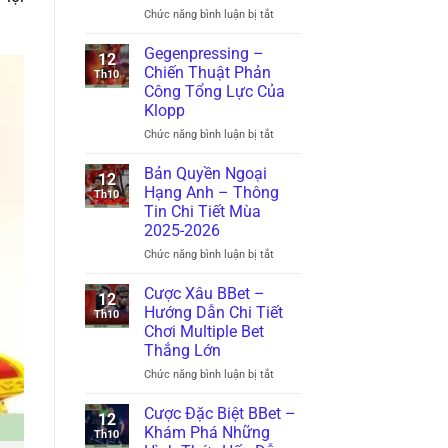
Tham
Cup
Chức năng bình luận bị tắt
ở
Dự
Đầu
Số
Tiên
Đội
Gegenpressing –
12
Có
Tham
Chiến Thuật Phản
Th10
48
Dự
Công Tổng Lực Của
Tuyển
C1
Klopp
Tranh
Nước
Đấu
Anh
Chức năng bình luận bị tắt
ở
–
Gegenpressing
Kỷ
–
Bản Quyền Ngoại
12
Lục
Chiến
Hạng Anh – Thông
Th10
6
Thuật
Tin Chi Tiết Mùa
Đội
Phản
2025-2026
Bóng
Công
Mùa
Tổng
Chức năng bình luận bị tắt
ở
2025
Lực
Bản
–
Của
Quyền
Cược Xâu BBet –
12
2026
Klopp
Ngoại
Hướng Dẫn Chi Tiết
Th10
Hạng
Chơi Multiple Bet
Anh
Thắng Lớn
–
Thông
Chức năng bình luận bị tắt
ở
Tin
Cược
Chi
Xâu
Cược Đặc Biệt BBet –
12
Tiết
BBet
Khám Phá Những
Th10
Mùa
–