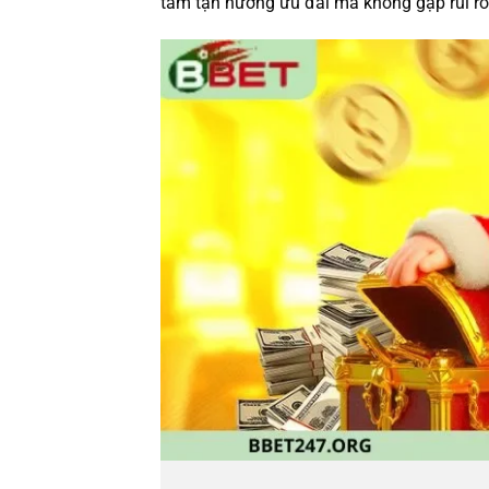
tâm tận hưởng ưu đãi mà không gặp rủi ro 