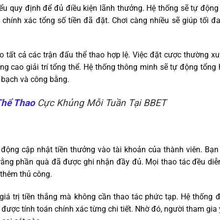
ểu quy định để đủ điều kiện lãnh thưởng. Hệ thống sẽ tự động
 chính xác tổng số tiền đã đặt. Chơi càng nhiều sẽ giúp tối đ
 tất cả các trận đấu thể thao hợp lệ. Việc đặt cược thường x
g cao giải trí tổng thể. Hệ thống thông minh sẽ tự động tổng
h bạch và công bằng.
Thể Thao
Cực Khủng Mỗi Tuần Tại BBET
 động cập nhật tiền thưởng vào tài khoản của thành viên. Bạn
rằng phần quà đã được ghi nhận đầy đủ. Mọi thao tác đều diễ
 thêm thủ công.
giá trị tiền thắng mà không cần thao tác phức tạp. Hệ thống
 được tính toán chính xác từng chi tiết. Nhờ đó, người tham gia