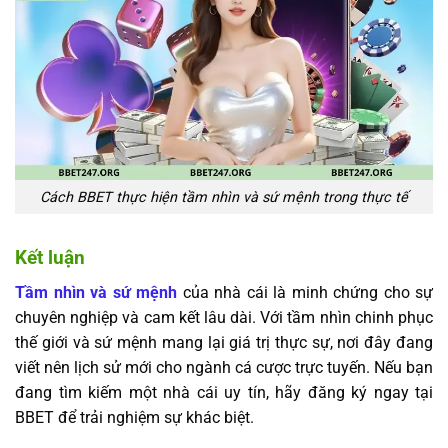
Cách BBET thực hiện tầm nhìn và sứ mệnh trong thực tế
Kết luận
Tầm nhìn và sứ mệnh
của nhà cái là minh chứng cho sự
chuyên nghiệp và cam kết lâu dài. Với tầm nhìn chinh phục
thế giới và sứ mệnh mang lại giá trị thực sự, nơi đây đang
viết nên lịch sử mới cho ngành cá cược trực tuyến. Nếu bạn
đang tìm kiếm một nhà cái uy tín, hãy đăng ký ngay tại
BBET để trải nghiệm sự khác biệt.