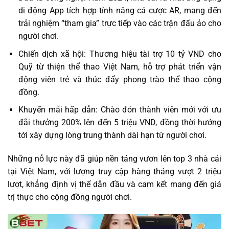
di động App tích hợp tính năng cá cược AR, mang đến
trải nghiệm “tham gia” trực tiếp vào các trận đấu ảo cho
người chơi.
Chiến dịch xã hội: Thương hiệu tài trợ 10 tỷ VND cho
Quỹ từ thiện thể thao Việt Nam, hỗ trợ phát triển vận
động viên trẻ và thúc đẩy phong trào thể thao cộng
đồng.
Khuyến mãi hấp dẫn: Chào đón thành viên mới với ưu
đãi thưởng 200% lên đến 5 triệu VND, đồng thời hướng
tới xây dựng lòng trung thành dài hạn từ người chơi.
Những nỗ lực này đã giúp nền tảng vươn lên top 3 nhà cái
tại Việt Nam, với lượng truy cập hàng tháng vượt 2 triệu
lượt, khẳng định vị thế dẫn đầu và cam kết mang đến giá
trị thực cho cộng đồng người chơi.