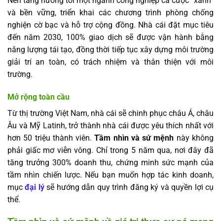
Nền tảng hướng tới một ngành công nghiệp cá cược “xanh”
và bền vững, triển khai các chương trình phòng chống
nghiện cờ bạc và hỗ trợ cộng đồng. Nhà cái đặt mục tiêu
đến năm 2030, 100% giao dịch sẽ được vận hành bằng
năng lượng tái tạo, đồng thời tiếp tục xây dựng môi trường
giải trí an toàn, có trách nhiệm và thân thiện với môi
trường.
Mở rộng toàn cầu
Từ thị trường Việt Nam, nhà cái sẽ chinh phục châu Á, châu
Âu và Mỹ Latinh, trở thành nhà cái được yêu thích nhất với
hơn 50 triệu thành viên.
Tầm nhìn và sứ mệnh
này không
phải giấc mơ viễn vông. Chỉ trong 5 năm qua, nơi đây đã
tăng trưởng 300% doanh thu, chứng minh sức mạnh của
tầm nhìn chiến lược. Nếu bạn muốn hợp tác kinh doanh,
mục
đại lý
sẽ hướng dẫn quy trình đăng ký và quyền lợi cụ
thể.