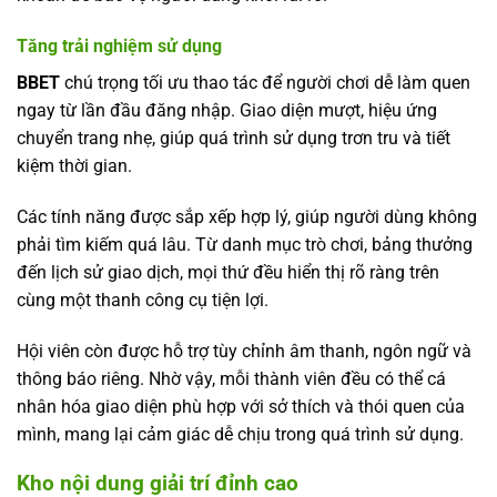
Tăng trải nghiệm sử dụng
BBET
chú trọng tối ưu thao tác để người chơi dễ làm quen
ngay từ lần đầu đăng nhập. Giao diện mượt, hiệu ứng
chuyển trang nhẹ, giúp quá trình sử dụng trơn tru và tiết
kiệm thời gian.
Các tính năng được sắp xếp hợp lý, giúp người dùng không
phải tìm kiếm quá lâu. Từ danh mục trò chơi, bảng thưởng
đến lịch sử giao dịch, mọi thứ đều hiển thị rõ ràng trên
cùng một thanh công cụ tiện lợi.
Hội viên còn được hỗ trợ tùy chỉnh âm thanh, ngôn ngữ và
thông báo riêng. Nhờ vậy, mỗi thành viên đều có thể cá
nhân hóa giao diện phù hợp với sở thích và thói quen của
mình, mang lại cảm giác dễ chịu trong quá trình sử dụng.
Kho nội dung giải trí đỉnh cao