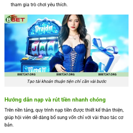
tham gia trò chơi yêu thích.
Tạo tài khoản thuận tiện chỉ cần vài bước
Hướng dẫn nạp và rút tiền nhanh chóng
Trên nền tảng, quy trình nạp tiền được thiết kế thân thiện,
giúp hội viên dễ dàng bổ sung vốn chỉ với vài thao tác cơ
bản.