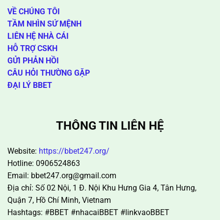
VỀ CHÚNG TÔI
TẦM NHÌN SỨ MỆNH
LIÊN HỆ NHÀ CÁI
HỖ TRỢ CSKH
GỬI PHẢN HỒI
CÂU HỎI THƯỜNG GẶP
ĐẠI LÝ BBET
THÔNG TIN LIÊN HỆ
Website:
https://bbet247.org/
Hotline: 0906524863
Email:
bbet247.org@gmail.com
Địa chỉ: Số 02 Nội, 1 Đ. Nội Khu Hưng Gia 4, Tân Hưng,
Quận 7, Hồ Chí Minh, Vietnam
Hashtags: #BBET #nhacaiBBET #linkvaoBBET