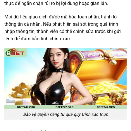
thực để ngăn chặn rủi ro bị lợi dụng hoặc gian lận.
Mọi dữ liệu giao dịch được mã hóa toàn phần, tránh lộ
thông tin cá nhân. Nếu phát hiện sai sót trong quá trình
nhập thông tin, thành viên có thể chỉnh sửa trước khi gửi
lệnh để đảm bảo tính chính xác.
Bảo vệ quyền riêng tư qua quy trình xác thực