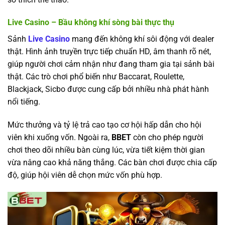
Live Casino – Bầu không khí sòng bài thực thụ
Sảnh
Live Casino
mang đến không khí sôi động với dealer
thật. Hình ảnh truyền trực tiếp chuẩn HD, âm thanh rõ nét,
giúp người chơi cảm nhận như đang tham gia tại sảnh bài
thật. Các trò chơi phổ biến như Baccarat, Roulette,
Blackjack, Sicbo được cung cấp bởi nhiều nhà phát hành
nổi tiếng.
Mức thưởng và tỷ lệ trả cao tạo cơ hội hấp dẫn cho hội
viên khi xuống vốn. Ngoài ra,
BBET
còn cho phép người
chơi theo dõi nhiều bàn cùng lúc, vừa tiết kiệm thời gian
vừa nâng cao khả năng thắng. Các bàn chơi được chia cấp
độ, giúp hội viên dễ chọn mức vốn phù hợp.