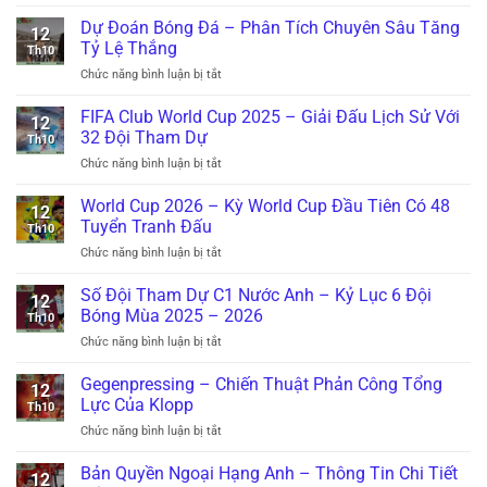
Kèo
Chi
Chấp
Dự Đoán Bóng Đá – Phân Tích Chuyên Sâu Tăng
Tiết
12
Nửa
Cách
Tỷ Lệ Thắng
Th10
Trái
Đọc
Chức năng bình luận bị tắt
ở
–
Và
Dự
Bí
Chiến
Đoán
FIFA Club World Cup 2025 – Giải Đấu Lịch Sử Với
Quyết
Thắng
12
Bóng
Thắng
32 Đội Tham Dự
Th10
Đá
Cược
Chức năng bình luận bị tắt
ở
–
0.5
FIFA
Phân
Dành
Club
World Cup 2026 – Kỳ World Cup Đầu Tiên Có 48
Tích
Cho
12
World
Chuyên
Tuyển Tranh Đấu
Tân
Th10
Cup
Sâu
Thủ
Chức năng bình luận bị tắt
ở
2025
Tăng
World
–
Tỷ
Cup
Số Đội Tham Dự C1 Nước Anh – Kỷ Lục 6 Đội
Giải
Lệ
12
2026
Đấu
Bóng Mùa 2025 – 2026
Thắng
Th10
–
Lịch
Chức năng bình luận bị tắt
ở
Kỳ
Sử
Số
World
Với
Đội
Gegenpressing – Chiến Thuật Phản Công Tổng
Cup
32
12
Tham
Đầu
Lực Của Klopp
Đội
Th10
Dự
Tiên
Tham
Chức năng bình luận bị tắt
ở
C1
Có
Dự
Gegenpressing
Nước
48
–
Bản Quyền Ngoại Hạng Anh – Thông Tin Chi Tiết
Anh
Tuyển
12
Chiến