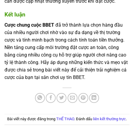
cần được cập nhật thường xuyên trước khi đặt cược.
Kết luận
Cược chung cuộc BBET
đã trở thành lựa chọn hàng đầu
của nhiều người chơi nhờ vào sự đa dạng về thị trường
cược và tính minh bạch trong cách tính toán tiền thưởng.
Nền tảng cung cấp môi trường đặt cược an toàn, công
bằng cùng nhiều công cụ hỗ trợ giúp người chơi nâng cao
tỷ lệ thành công. Hãy áp dụng những kiến thức và mẹo vặt
được chia sẻ trong bài viết này để cải thiện trải nghiệm cá
cược của bạn tại sân chơi uy tín BBET.
Bài viết này được đăng trong
THỂ THAO
. Đánh dấu
liên kết thường trực
.