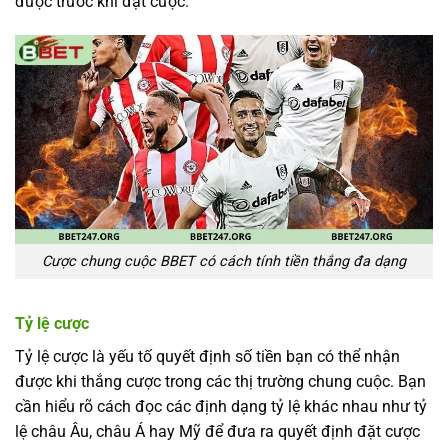
được trước khi đặt cược.
Cược chung cuộc BBET có cách tính tiền thắng đa dạng
Tỷ lệ cược
Tỷ lệ cược là yếu tố quyết định số tiền bạn có thể nhận
được khi thắng cược trong các thị trường chung cuộc. Bạn
cần hiểu rõ cách đọc các định dạng tỷ lệ khác nhau như tỷ
lệ châu Âu, châu Á hay Mỹ để đưa ra quyết định đặt cược