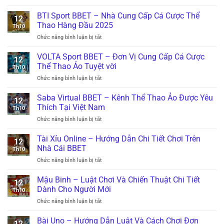
Bóng
Hướng
Gian
Đá
BTI Sport BBET – Nhà Cung Cấp Cá Cược Thể
Dẫn
Để
12
GS
Dự
Thao Hàng Đầu 2025
Tăng
Th10
–
Đoán
Thắng
Chức năng bình luận bị tắt
ở
Nền
Kết
BTI
Tảng
Quả
Sport
VOLTA Sport BBET – Đơn Vị Cung Cấp Cá Cược
Cá
Cuối
12
BBET
Cược
Thể Thao Ảo Tuyệt vời
Trận
Th10
–
Bóng
Chức năng bình luận bị tắt
ở
Nhà
Đá
VOLTA
Cung
Đa
Sport
Saba Virtual BBET – Kênh Thể Thao Ảo Được Yêu
Cấp
Dạng
12
BBET
Cá
Thích Tại Việt Nam
Và
Th10
–
Cược
Uy
Chức năng bình luận bị tắt
ở
Đơn
Thể
Tín
Saba
Vị
Thao
Virtual
Tài Xỉu Online – Hướng Dẫn Chi Tiết Chơi Trên
Cung
Hàng
12
BBET
Cấp
Nhà Cái BBET
Đầu
Th10
–
Cá
2025
Chức năng bình luận bị tắt
ở
Kênh
Cược
Tài
Thể
Thể
Xỉu
Mậu Binh – Luật Chơi Và Chiến Thuật Chi Tiết
Thao
Thao
12
Online
Ảo
Dành Cho Người Mới
Ảo
Th10
–
Được
Tuyệt
Chức năng bình luận bị tắt
ở
Hướng
Yêu
vời
Mậu
Dẫn
Thích
Binh
Bài Uno – Hướng Dẫn Luật Và Cách Chơi Đơn
Chi
Tại
12