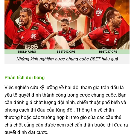
Những kinh nghiệm cược chung cuộc BBET hiệu quả
Phân tích đội bóng
Việc nghiên cứu kỹ lưỡng về hai đội tham gia trận đấu là
yếu tố quyết định thành công trong cược chung cuộc. Bạn
cần đánh giá chất lượng đội hình, chiến thuật phổ biến và
phong cách thi đấu của từng đội. Thông tin về chấn
thương hoặc các trường hợp bị treo giò của các cầu thủ
chủ chốt cũng cần được xem xét cẩn thận trước khi đưa ra
quyết định đặt cược.