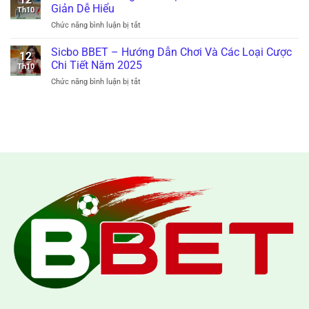
–
Tiết
Giản Dễ Hiểu
Việt
Th10
Luật
Chơi
Nam
Chức năng bình luận bị tắt
ở
Chơi
Trên
Bài
Và
Nhà
Uno
Sicbo BBET – Hướng Dẫn Chơi Và Các Loại Cược
Chiến
Cái
12
–
Thuật
Chi Tiết Năm 2025
BBET
Th10
Hướng
Chi
Chức năng bình luận bị tắt
ở
Dẫn
Tiết
Sicbo
Luật
Dành
BBET
Và
Cho
–
Cách
Người
Hướng
Chơi
Mới
Dẫn
Đơn
Chơi
Giản
Và
Dễ
Các
Hiểu
Loại
Cược
Chi
Tiết
Năm
2025