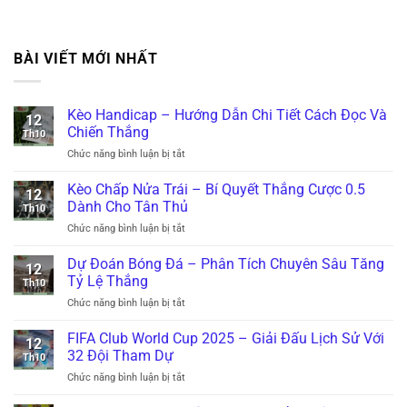
BÀI VIẾT MỚI NHẤT
Kèo Handicap – Hướng Dẫn Chi Tiết Cách Đọc Và
12
Chiến Thắng
Th10
Chức năng bình luận bị tắt
ở
Kèo
Handicap
Kèo Chấp Nửa Trái – Bí Quyết Thắng Cược 0.5
12
–
Dành Cho Tân Thủ
Th10
Hướng
Chức năng bình luận bị tắt
ở
Dẫn
Kèo
Chi
Chấp
Dự Đoán Bóng Đá – Phân Tích Chuyên Sâu Tăng
Tiết
12
Nửa
Cách
Tỷ Lệ Thắng
Th10
Trái
Đọc
Chức năng bình luận bị tắt
ở
–
Và
Dự
Bí
Chiến
Đoán
FIFA Club World Cup 2025 – Giải Đấu Lịch Sử Với
Quyết
Thắng
12
Bóng
Thắng
32 Đội Tham Dự
Th10
Đá
Cược
Chức năng bình luận bị tắt
ở
–
0.5
FIFA
Phân
Dành