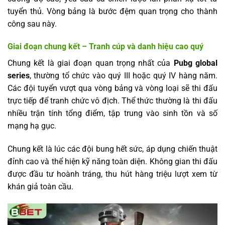
tuyển thủ. Vòng bảng là bước đệm quan trọng cho thành
công sau này.
Giai đoạn chung kết – Tranh cúp và danh hiệu cao quý
Chung kết là giai đoạn quan trọng nhất của
Pubg global
series
, thường tổ chức vào quý III hoặc quý IV hàng năm.
Các đội tuyển vượt qua vòng bảng và vòng loại sẽ thi đấu
trực tiếp để tranh chức vô địch. Thể thức thường là thi đấu
nhiều trận tính tổng điểm, tập trung vào sinh tồn và số
mạng hạ gục.
Chung kết là lúc các đội bung hết sức, áp dụng chiến thuật
đỉnh cao và thể hiện kỹ năng toàn diện. Không gian thi đấu
được đầu tư hoành tráng, thu hút hàng triệu lượt xem từ
khán giả toàn cầu.