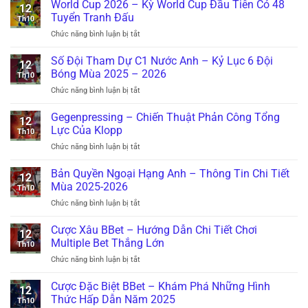
Club
World Cup 2026 – Kỳ World Cup Đầu Tiên Có 48
Tích
Cho
12
World
Chuyên
Tuyển Tranh Đấu
Tân
Th10
Cup
Sâu
Thủ
Chức năng bình luận bị tắt
ở
2025
Tăng
World
–
Tỷ
Cup
Số Đội Tham Dự C1 Nước Anh – Kỷ Lục 6 Đội
Giải
Lệ
12
2026
Đấu
Bóng Mùa 2025 – 2026
Thắng
Th10
–
Lịch
Chức năng bình luận bị tắt
ở
Kỳ
Sử
Số
World
Với
Đội
Gegenpressing – Chiến Thuật Phản Công Tổng
Cup
32
12
Tham
Đầu
Lực Của Klopp
Đội
Th10
Dự
Tiên
Tham
Chức năng bình luận bị tắt
ở
C1
Có
Dự
Gegenpressing
Nước
48
–
Bản Quyền Ngoại Hạng Anh – Thông Tin Chi Tiết
Anh
Tuyển
12
Chiến
–
Mùa 2025-2026
Tranh
Th10
Thuật
Kỷ
Đấu
Chức năng bình luận bị tắt
ở
Phản
Lục
Bản
Công
6
Quyền
Cược Xâu BBet – Hướng Dẫn Chi Tiết Chơi
Tổng
Đội
12
Ngoại
Lực
Multiple Bet Thắng Lớn
Bóng
Th10
Hạng
Của
Mùa
Chức năng bình luận bị tắt
ở
Anh
Klopp
2025
Cược
–
–
Xâu
Cược Đặc Biệt BBet – Khám Phá Những Hình
Thông
12
2026
BBet
Tin
Thức Hấp Dẫn Năm 2025
Th10
–