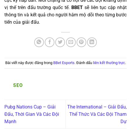
cực kỳ hấp dẫn. Mỗi chặng là cơ hội để các đội khẳng định
vị thế trên đấu trường quốc tế.
BBET
sẽ liên tục cập nhật
thông tin và kết quả cho người hâm mộ dõi theo từng bước
tiến của giải đấu.
Bài viết này được đăng trong
BBet Esports
. Đánh dấu
liên kết thường trực
.
SEO
Pubg Nations Cup – Giải
The International – Giải Đấu,
Đấu, Thời Gian Và Các Đội
Thể Thức Và Các Đội Tham
Mạnh
Dự