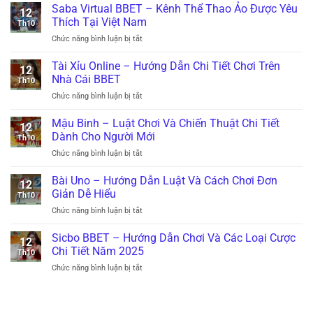
Sport
Saba Virtual BBET – Kênh Thể Thao Ảo Được Yêu
Cấp
Dạng
12
BBET
Cá
Thích Tại Việt Nam
Và
Th10
–
Cược
Uy
Chức năng bình luận bị tắt
ở
Đơn
Thể
Tín
Saba
Vị
Thao
Virtual
Tài Xỉu Online – Hướng Dẫn Chi Tiết Chơi Trên
Cung
Hàng
12
BBET
Cấp
Nhà Cái BBET
Đầu
Th10
–
Cá
2025
Chức năng bình luận bị tắt
ở
Kênh
Cược
Tài
Thể
Thể
Xỉu
Mậu Binh – Luật Chơi Và Chiến Thuật Chi Tiết
Thao
Thao
12
Online
Ảo
Dành Cho Người Mới
Ảo
Th10
–
Được
Tuyệt
Chức năng bình luận bị tắt
ở
Hướng
Yêu
vời
Mậu
Dẫn
Thích
Binh
Bài Uno – Hướng Dẫn Luật Và Cách Chơi Đơn
Chi
Tại
12
–
Tiết
Giản Dễ Hiểu
Việt
Th10
Luật
Chơi
Nam
Chức năng bình luận bị tắt
ở
Chơi
Trên
Bài
Và
Nhà
Uno
Sicbo BBET – Hướng Dẫn Chơi Và Các Loại Cược
Chiến
Cái
12
–
Thuật
Chi Tiết Năm 2025
BBET
Th10
Hướng
Chi
Chức năng bình luận bị tắt
ở
Dẫn
Tiết
Sicbo
Luật
Dành
BBET
Và
Cho
–
Cách
Người