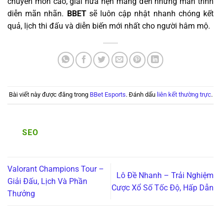
chuyên môn cao, giải hứa hẹn mang đến những màn trình
diễn mãn nhãn.
BBET
sẽ luôn cập nhật nhanh chóng kết
quả, lịch thi đấu và diễn biến mới nhất cho người hâm mộ.
Bài viết này được đăng trong
BBet Esports
. Đánh dấu
liên kết thường trực
.
SEO
Valorant Champions Tour –
Lô Đề Nhanh – Trải Nghiệm
Giải Đấu, Lịch Và Phần
Cược Xổ Số Tốc Độ, Hấp Dẫn
Thưởng