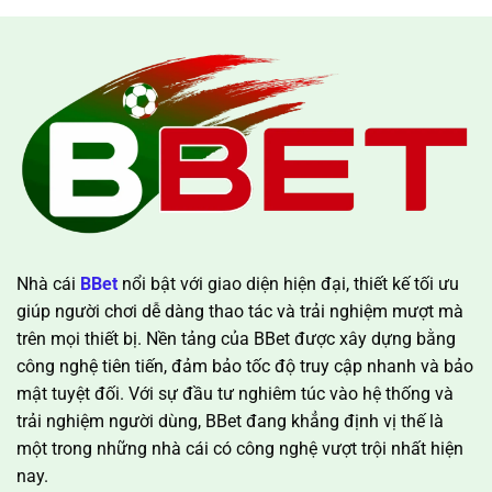
Đơn
Chơi
Giản
Và
Dễ
Các
Hiểu
Loại
Cược
Chi
Tiết
Năm
2025
Nhà cái
BBet
nổi bật với giao diện hiện đại, thiết kế tối ưu
giúp người chơi dễ dàng thao tác và trải nghiệm mượt mà
trên mọi thiết bị. Nền tảng của BBet được xây dựng bằng
công nghệ tiên tiến, đảm bảo tốc độ truy cập nhanh và bảo
mật tuyệt đối. Với sự đầu tư nghiêm túc vào hệ thống và
trải nghiệm người dùng, BBet đang khẳng định vị thế là
một trong những nhà cái có công nghệ vượt trội nhất hiện
nay.