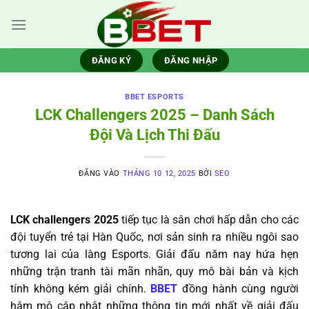
Bỏ
qua
nội
dung
ĐĂNG KÝ
ĐĂNG NHẬP
BBET ESPORTS
LCK Challengers 2025 – Danh Sách
Đội Và Lịch Thi Đấu
ĐĂNG VÀO
THÁNG 10 12, 2025
BỞI
SEO
LCK challengers 2025
tiếp tục là sân chơi hấp dẫn cho các
đội tuyển trẻ tại Hàn Quốc, nơi sản sinh ra nhiều ngôi sao
tương lai của làng Esports. Giải đấu năm nay hứa hẹn
những trận tranh tài mãn nhãn, quy mô bài bản và kịch
tính không kém giải chính.
BBET
đồng hành cùng người
hâm mộ cập nhật những thông tin mới nhất về giải đấu