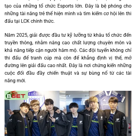
tạo của những tổ chức Esports lớn. Đây là bệ phóng cho
những tài năng trẻ thể hiện mình và tìm kiếm cơ hội lên thi
đấu tại LCK chính thức.
Năm 2025, giải được đầu tư kỹ lưỡng từ khâu tổ chức đến
truyền thông, nhằm nâng cao chất lượng chuyên môn và
khả năng tiếp cận người hâm mộ. Các đội tuyển không chỉ
thi đấu để tranh cúp mà còn để khẳng định vị thế, mở
đường lên giải đấu cao nhất. Đây là nơi chứng kiến những
cuộc đối đầu đầy chiến thuật và sự bùng nổ từ các tài
năng mới.