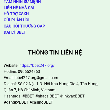
TẦM NHÌN SỨ MỆNH
LIÊN HỆ NHÀ CÁI
HỖ TRỢ CSKH
GỬI PHẢN HỒI
CÂU HỎI THƯỜNG GẶP
ĐẠI LÝ BBET
THÔNG TIN LIÊN HỆ
Website:
https://bbet247.org/
Hotline: 0906524863
Email:
bbet247.org@gmail.com
Địa chỉ: Số 02 Nội, 1 Đ. Nội Khu Hưng Gia 4, Tân Hưng,
Quận 7, Hồ Chí Minh, Vietnam
Hashtags: #BBET #nhacaiBBET #linkvaoBBET
#dangkyBBET #casinoBBET