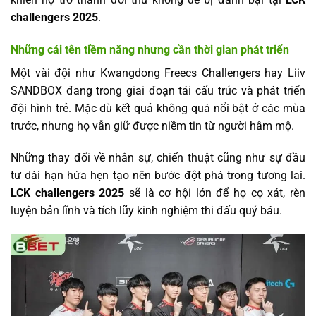
challengers 2025
.
Những cái tên tiềm năng nhưng cần thời gian phát triển
Một vài đội như Kwangdong Freecs Challengers hay Liiv
SANDBOX đang trong giai đoạn tái cấu trúc và phát triển
đội hình trẻ. Mặc dù kết quả không quá nổi bật ở các mùa
trước, nhưng họ vẫn giữ được niềm tin từ người hâm mộ.
Những thay đổi về nhân sự, chiến thuật cũng như sự đầu
tư dài hạn hứa hẹn tạo nên bước đột phá trong tương lai.
LCK challengers 2025
sẽ là cơ hội lớn để họ cọ xát, rèn
luyện bản lĩnh và tích lũy kinh nghiệm thi đấu quý báu.