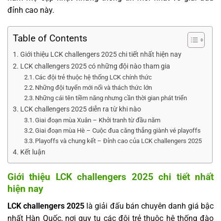
đỉnh cao này.
Table of Contents
Giới thiệu LCK challengers 2025 chi tiết nhất hiện nay
LCK challengers 2025 có những đội nào tham gia
Các đội trẻ thuộc hệ thống LCK chính thức
Những đội tuyển mới nổi và thách thức lớn
Những cái tên tiềm năng nhưng cần thời gian phát triển
LCK challengers 2025 diễn ra từ khi nào
Giai đoạn mùa Xuân – Khởi tranh từ đầu năm
Giai đoạn mùa Hè – Cuộc đua căng thẳng giành vé playoffs
Playoffs và chung kết – Đỉnh cao của LCK challengers 2025
Kết luận
Giới thiệu LCK challengers 2025 chi tiết nhất
hiện nay
LCK challengers 2025
là giải đấu bán chuyên danh giá bậc
nhất Hàn Quốc, nơi quy tụ các đội trẻ thuộc hệ thống đào