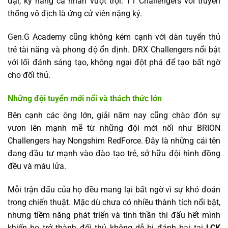
đại, kỹ năng cá nhân vượt trội. T1 Challengers với truyền
thống vô địch là ứng cử viên nặng ký.
Gen.G Academy cũng không kém cạnh với dàn tuyển thủ
trẻ tài năng và phong độ ổn định. DRX Challengers nổi bật
với lối đánh sáng tạo, không ngại đột phá để tạo bất ngờ
cho đối thủ.
Những đội tuyển mới nổi và thách thức lớn
Bên cạnh các ông lớn, giải năm nay cũng chào đón sự
vươn lên mạnh mẽ từ những đội mới nổi như BRION
Challengers hay Nongshim RedForce. Đây là những cái tên
đang đầu tư mạnh vào đào tạo trẻ, sở hữu đội hình đồng
đều và máu lửa.
Mỗi trận đấu của họ đều mang lại bất ngờ vì sự khó đoán
trong chiến thuật. Mặc dù chưa có nhiều thành tích nổi bật,
nhưng tiềm năng phát triển và tinh thần thi đấu hết mình
khiến họ trở thành đối thủ không dễ bị đánh bại tại
LCK