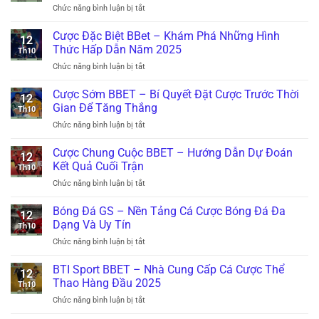
Của
Mùa
Chức năng bình luận bị tắt
ở
Anh
Klopp
2025
Cược
–
–
Xâu
Cược Đặc Biệt BBet – Khám Phá Những Hình
Thông
12
2026
BBet
Tin
Thức Hấp Dẫn Năm 2025
Th10
–
Chi
Chức năng bình luận bị tắt
ở
Hướng
Tiết
Cược
Dẫn
Mùa
Đặc
Cược Sớm BBET – Bí Quyết Đặt Cược Trước Thời
Chi
2025-
12
Biệt
Tiết
Gian Để Tăng Thắng
2026
Th10
BBet
Chơi
Chức năng bình luận bị tắt
ở
–
Multiple
Cược
Khám
Bet
Sớm
Cược Chung Cuộc BBET – Hướng Dẫn Dự Đoán
Phá
Thắng
12
BBET
Những
Kết Quả Cuối Trận
Lớn
Th10
–
Hình
Chức năng bình luận bị tắt
ở
Bí
Thức
Cược
Quyết
Hấp
Chung
Bóng Đá GS – Nền Tảng Cá Cược Bóng Đá Đa
Đặt
Dẫn
12
Cuộc
Cược
Dạng Và Uy Tín
Năm
Th10
BBET
Trước
2025
Chức năng bình luận bị tắt
ở
–
Thời
Bóng
Hướng
Gian
Đá
BTI Sport BBET – Nhà Cung Cấp Cá Cược Thể
Dẫn
Để
12
GS
Dự
Thao Hàng Đầu 2025
Tăng
Th10
–
Đoán
Thắng
Chức năng bình luận bị tắt
ở
Nền
Kết
BTI
Tảng
Quả