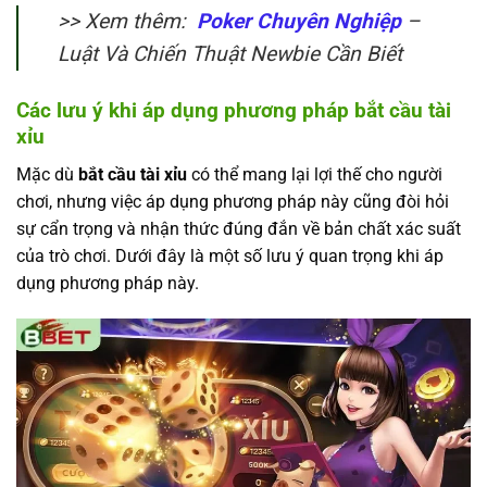
>> Xem thêm:
Poker Chuyên Nghiệp
–
Luật Và Chiến Thuật Newbie Cần Biết
Các lưu ý khi áp dụng phương pháp bắt cầu tài
xỉu
Mặc dù
bắt cầu tài xỉu
có thể mang lại lợi thế cho người
chơi, nhưng việc áp dụng phương pháp này cũng đòi hỏi
sự cẩn trọng và nhận thức đúng đắn về bản chất xác suất
của trò chơi. Dưới đây là một số lưu ý quan trọng khi áp
dụng phương pháp này.