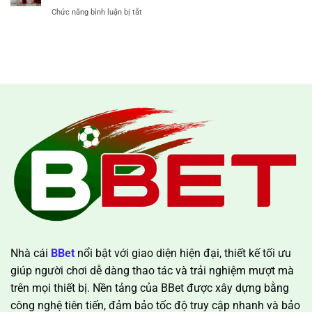
Hướng
Chi
Chức năng bình luận bị tắt
ở
Dẫn
Tiết
Sicbo
Luật
Dành
BBET
Và
Cho
–
Cách
Người
Hướng
Chơi
Mới
Dẫn
Đơn
Chơi
Giản
Và
Dễ
Các
Hiểu
Loại
Cược
Chi
Tiết
Năm
2025
Nhà cái
BBet
nổi bật với giao diện hiện đại, thiết kế tối ưu
giúp người chơi dễ dàng thao tác và trải nghiệm mượt mà
trên mọi thiết bị. Nền tảng của BBet được xây dựng bằng
công nghệ tiên tiến, đảm bảo tốc độ truy cập nhanh và bảo