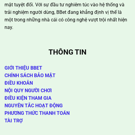
mật tuyệt đối. Với sự đầu tư nghiêm túc vào hệ thống và
trải nghiệm người dùng, BBet đang khẳng định vị thế là
một trong những nhà cái có công nghệ vượt trội nhất hiện
nay.
THÔNG TIN
GIỚI THIỆU BBET
CHÍNH SÁCH BẢO MẬT
ĐIỀU KHOẢN
NỘI QUY NGƯỜI CHƠI
ĐIỀU KIỆN THAM GIA
NGUYÊN TẮC HOẠT ĐỘNG
PHƯƠNG THỨC THANH TOÁN
TÀI TRỢ